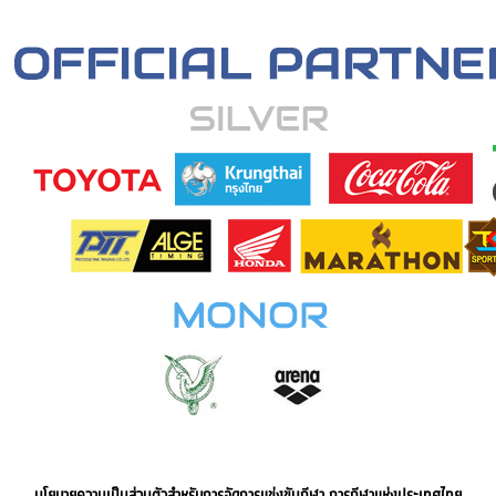
นโยบายความเป็นส่วนตัวสำหรับการจัดการแข่งขันกีฬา การกีฬาแห่งประเทศไทย