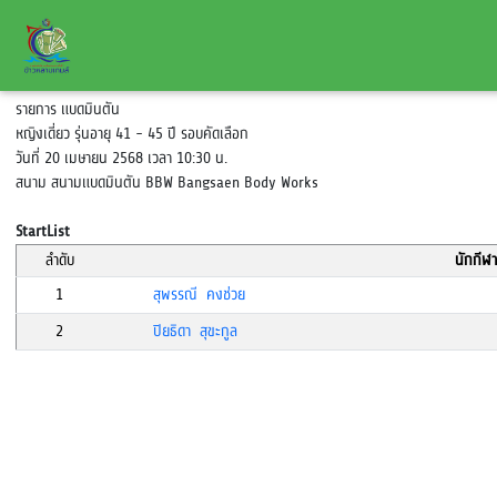
รายการ แบดมินตัน
หญิงเดี่ยว รุ่นอายุ 41 - 45 ปี รอบคัดเลือก
วันที่ 20 เมษายน 2568 เวลา 10:30 น.
สนาม สนามแบดมินตัน BBW Bangsaen Body Works
StartList
ลำดับ
นักกีฬา
1
สุพรรณี คงช่วย
2
ปิยธิดา สุขะกูล