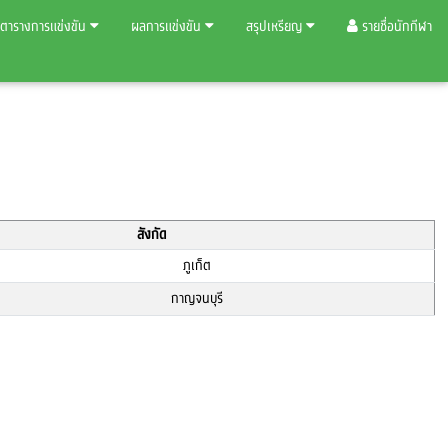
ตารางการแข่งขัน
ผลการแข่งขัน
สรุปเหรียญ
รายชื่อนักกีฬา
สังกัด
ภูเก็ต
กาญจนบุรี