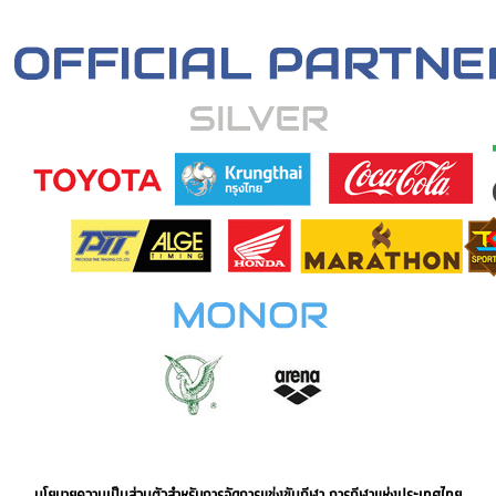
นโยบายความเป็นส่วนตัวสำหรับการจัดการแข่งขันกีฬา การกีฬาแห่งประเทศไทย