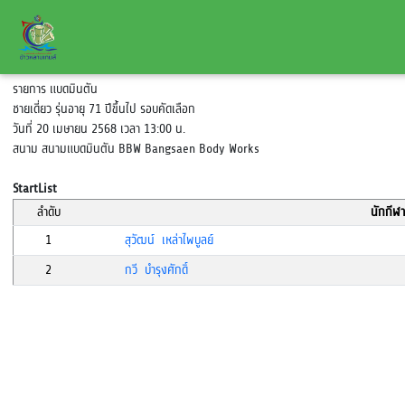
รายการ แบดมินตัน
ชายเดี่ยว รุ่นอายุ 71 ปีขึ้นไป รอบคัดเลือก
วันที่ 20 เมษายน 2568 เวลา 13:00 น.
สนาม สนามแบดมินตัน BBW Bangsaen Body Works
StartList
ลำดับ
นักกีฬา
1
สุวัฒน์ เหล่าไพบูลย์
2
กวี บำรุงศักดิ์