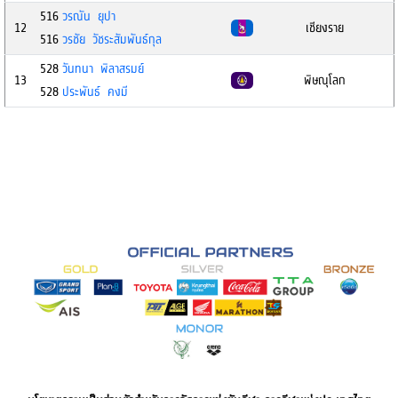
516
วรณัน ยุปา
12
เชียงราย
516
วรชัย วัชระสัมพันธ์กุล
528
วันทนา พิลาสรมย์
13
พิษณุโลก
528
ประพันธ์ คงมี