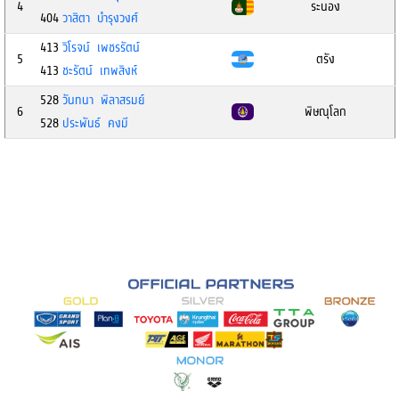
4
ระนอง
404
วาสิตา บำรุงวงศ์
413
วิโรจน์ เพชรรัตน์
5
ตรัง
413
ชะรัตน์ เทพสิงห์
528
วันทนา พิลาสรมย์
6
พิษณุโลก
528
ประพันธ์ คงมี