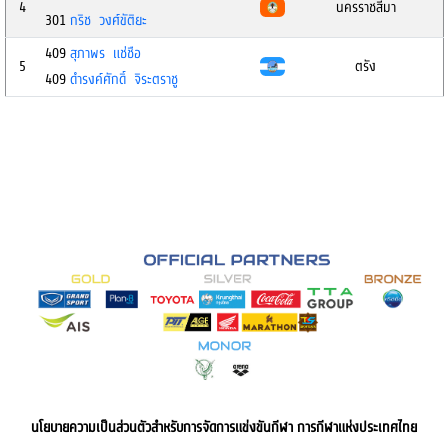
4
นครราชสีมา
301
กริช วงศ์ขัติยะ
409
สุภาพร แช่ชือ
5
ตรัง
409
ดำรงค์ศักดิ์ จิระตราชู
นโยบายความเป็นส่วนตัวสำหรับการจัดการแข่งขันกีฬา การกีฬาแห่งประเทศไทย