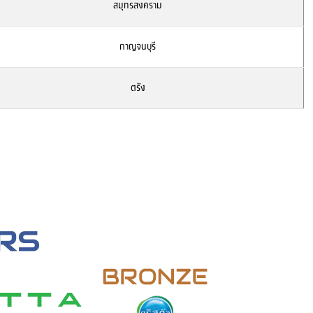
สมุทรสงคราม
กาญจนบุรี
ตรัง