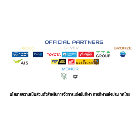
นโยบายความเป็นส่วนตัวสำหรับการจัดการแข่งขันกีฬา การกีฬาแห่งประเทศไทย