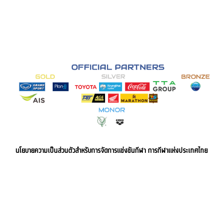
นโยบายความเป็นส่วนตัวสำหรับการจัดการแข่งขันกีฬา การกีฬาแห่งประเทศไทย