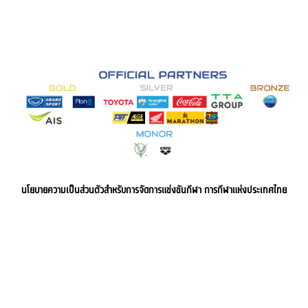
นโยบายความเป็นส่วนตัวสำหรับการจัดการแข่งขันกีฬา การกีฬาแห่งประเทศไทย