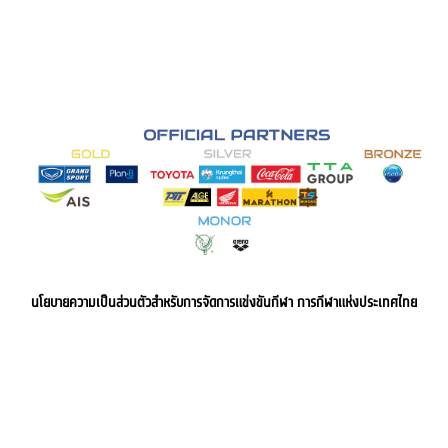
นโยบายความเป็นส่วนตัวสำหรับการจัดการแข่งขันกีฬา การกีฬาแห่งประเทศไทย