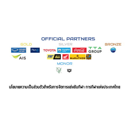
นโยบายความเป็นส่วนตัวสำหรับการจัดการแข่งขันกีฬา การกีฬาแห่งประเทศไทย