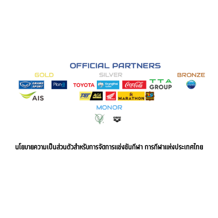
นโยบายความเป็นส่วนตัวสำหรับการจัดการแข่งขันกีฬา การกีฬาแห่งประเทศไทย