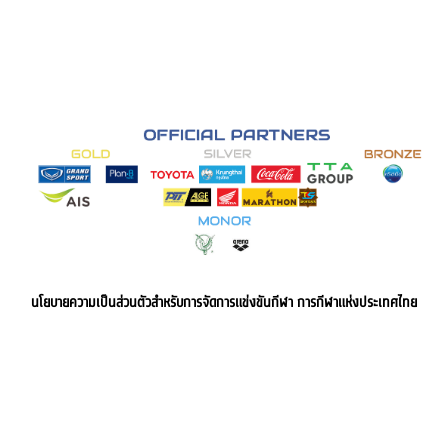
นโยบายความเป็นส่วนตัวสำหรับการจัดการแข่งขันกีฬา การกีฬาแห่งประเทศไทย