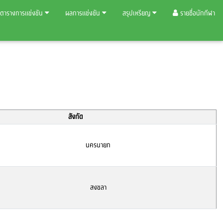
ตารางการแข่งขัน
ผลการแข่งขัน
สรุปเหรียญ
รายชื่อนักกีฬา
สังกัด
นครนายก
สงขลา