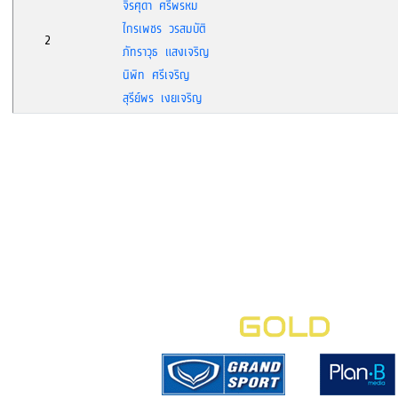
จิรศุดา ศรีพรหม
ไกรเพชร วรสมบัติ
2
ภัทราวุธ แสงเจริญ
นิพิท ศรีเจริญ
สุรีย์พร เงยเจริญ