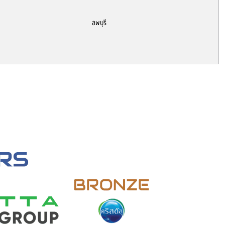
ลพบุรี