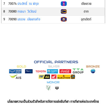
7
70074
ประสิทธิ์ ณ พิกุล
เชียงราย
8
70080
กรธนา วีรวัฒน์
ตาก
9
70090
บรรจง เลียงกลกิจ
อุตรดิตถ์
นโยบายความเป็นส่วนตัวสำหรับการจัดการแข่งขันกีฬา การกีฬาแห่งประเทศไทย