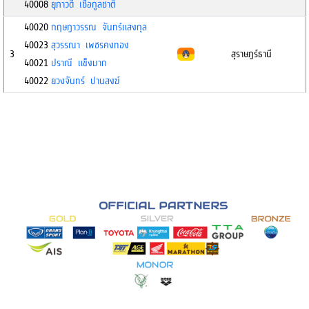
40008
ยุภาวดี เชื้อกูลชาติ
40020
กฤษฎาวรรณ จันทร์แสงกุล
40023
สุวรรณา เพชรคงทอง
3
สุราษฎร์ธานี
40021
ปราณี แข็งมาก
40022
ยวงจันทร์ ปานสงฆ์