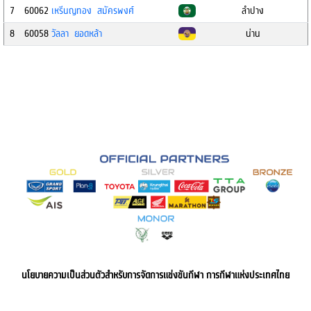
7
60062
เหรีนญทอง สมัครพงศ์
ลำปาง
8
60058
วัลลา ยอดหล้า
น่าน
นโยบายความเป็นส่วนตัวสำหรับการจัดการแข่งขันกีฬา การกีฬาแห่งประเทศไทย