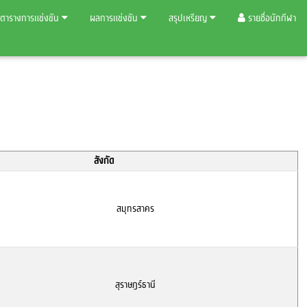
ตารางการแข่งขัน
ผลการแข่งขัน
สรุปเหรียญ
รายชื่อนักกีฬา
สังกัด
สมุทรสาคร
สุราษฎร์ธานี