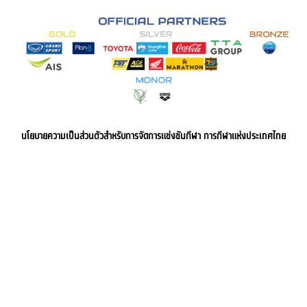
นโยบายความเป็นส่วนตัวสำหรับการจัดการแข่งขันกีฬา การกีฬาแห่งประเทศไทย