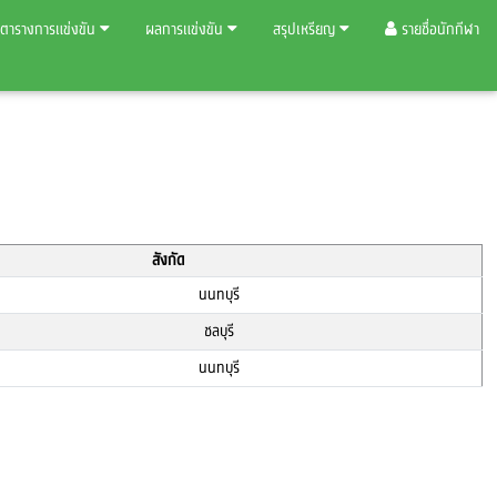
ตารางการแข่งขัน
ผลการแข่งขัน
สรุปเหรียญ
รายชื่อนักกีฬา
สังกัด
นนทบุรี
ชลบุรี
นนทบุรี