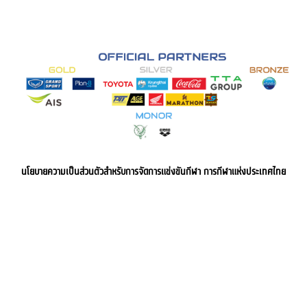
นโยบายความเป็นส่วนตัวสำหรับการจัดการแข่งขันกีฬา การกีฬาแห่งประเทศไทย