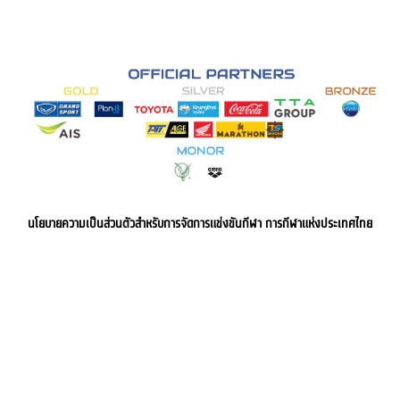
นโยบายความเป็นส่วนตัวสำหรับการจัดการแข่งขันกีฬา การกีฬาแห่งประเทศไทย