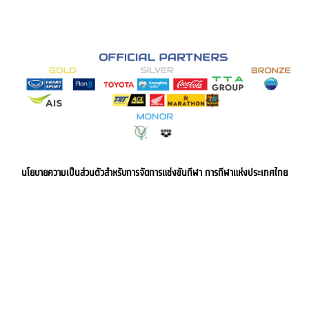
นโยบายความเป็นส่วนตัวสำหรับการจัดการแข่งขันกีฬา การกีฬาแห่งประเทศไทย