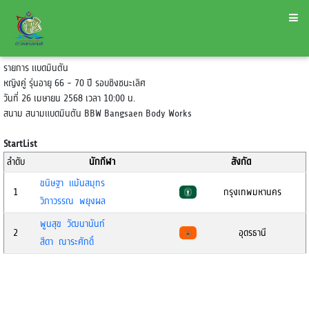
รายการ แบดมินตัน
หญิงคู่ รุ่นอายุ 66 - 70 ปี รอบชิงชนะเลิศ
วันที่ 26 เมษายน 2568 เวลา 10:00 น.
สนาม สนามแบดมินตัน BBW Bangsaen Body Works
StartList
ลำดับ
นักกีฬา
สังกัด
ขนิษฐา แม้นสมุทร
1
กรุงเทพมหานคร
วิภาวรรณ พยุงผล
พูนสุข วัฒนานันท์
2
อุดรธานี
สีดา ณาระศักดิ์