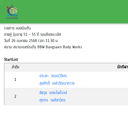
รายการ แบดมินตัน
ชายคู่ รุ่นอายุ 51 - 55 ปี รอบชิงชนะเลิศ
วันที่ 26 เมษายน 2568 เวลา 11:30 น.
สนาม สนามแบดมินตัน BBW Bangsaen Body Works
StartList
ลำดับ
นักกีฬา
ประชา วรรณวิจิตร
1
สุรศักดิ์ เหล่าวัฒนาถาวร
ชัยวุธ เตชะไพโรจน์
2
ศุภกร วงศ์สาวิตร