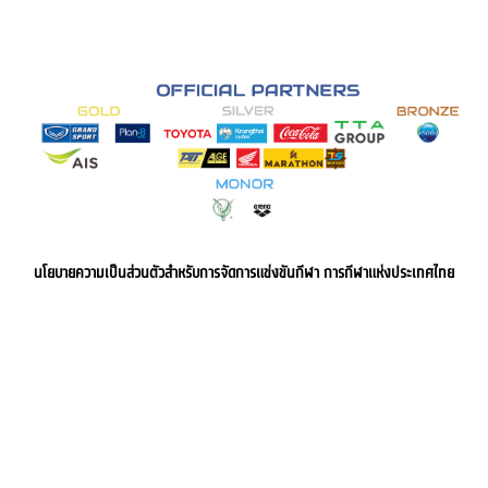
นโยบายความเป็นส่วนตัวสำหรับการจัดการแข่งขันกีฬา การกีฬาแห่งประเทศไทย