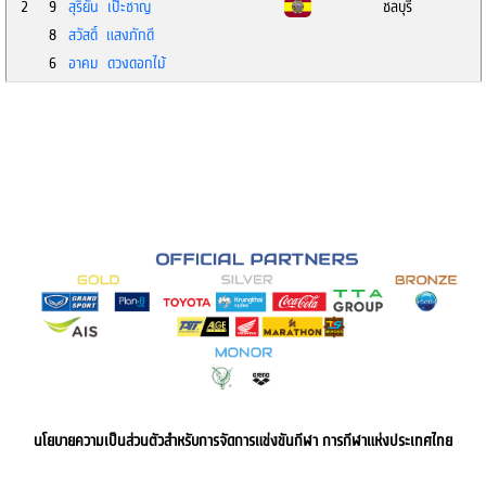
2
9
สุริยัน เป๊ะชาญ
ชลบุรี
8
สวัสดิ์ แสงภักดี
6
อาคม ดวงดอกไม้
นโยบายความเป็นส่วนตัวสำหรับการจัดการแข่งขันกีฬา การกีฬาแห่งประเทศไทย