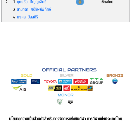
2
1
ยุทธชัย ปัญญาสิทธิ์
เชียงใหม่
2
สามารถ ศรีทิพย์พิทักษ์
4
มงคล วัลลศิริ
นโยบายความเป็นส่วนตัวสำหรับการจัดการแข่งขันกีฬา การกีฬาแห่งประเทศไทย