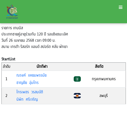
รายการ เทนนิส
ประเภทชายคู่อายุร่วมกัน 120 ปี รอบชิงชนะเลิศ
วันที่ 26 เมษายน 2568 เวลา 09:00 น.
สนาม เกรต้า รีสอร์ท แอนด์ สปอร์ต คลับ พัทยา
StartList
ลำดับ
นักกีฬา
สังกัด
ณรงค์ แหยมพรรนัย
1
กรุงเทพมหานคร
ชาญชัย อุ่มไกร
ไกรเพชร วรสมบัติ
2
ลพบุรี
นิพิท ศรีเจริญ