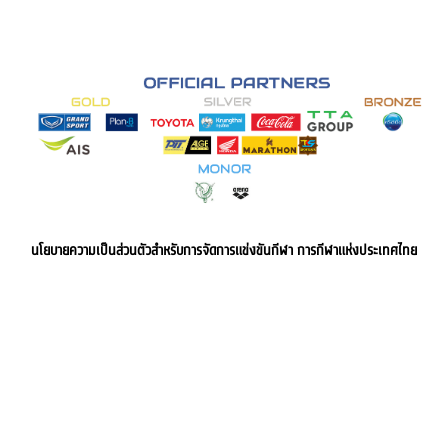
นโยบายความเป็นส่วนตัวสำหรับการจัดการแข่งขันกีฬา การกีฬาแห่งประเทศไทย