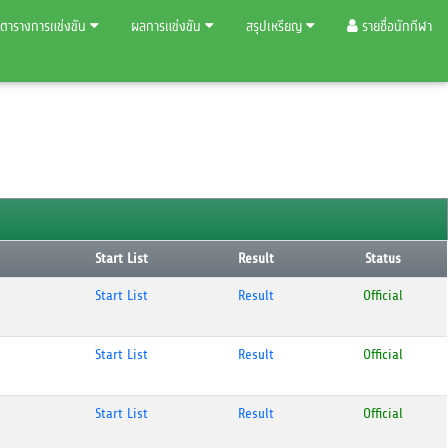
ตารางการแข่งขัน
ผลการแข่งขัน
สรุปเหรียญ
รายชื่อนักกีฬา
Start List
Result
Status
Start List
Result
Official
Start List
Result
Official
Start List
Result
Official