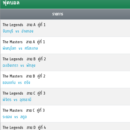
ฟุตบอล
รายการ
The Legends สาย A คู่ที่ 1
จันทบุรี vs อ่างทอง
The Masters สาย A คู่ที่ 1
พิษณุโลก vs ศรีสะเกษ
The Legends สาย B คู่ที่ 2
ฉะเชิงเทรา vs พัทลุง
The Masters สาย B คู่ที่ 2
ขอนแก่น vs ตรัง
The Legends สาย C คู่ที่ 3
พิจิตร vs อุดรธานี
The Masters สาย C คู่ที่ 3
ระยอง vs สตูล
The Legends สาย D คู่ที่ 4