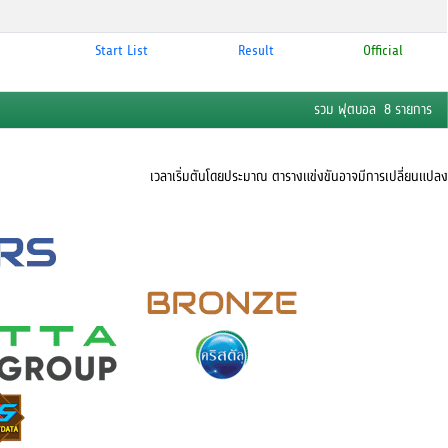
Start List
Result
Official
รวม ฟุตบอล 8 รายการ
เวลาเริ่มตันโดยประมาณ ตารางแข่งขันอาจมีการเปลี่ยนแปลง