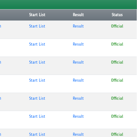
Start List
Result
Status
ก
Start List
Result
Official
Start List
Result
Official
ก
Start List
Result
Official
Start List
Result
Official
ก
Start List
Result
Official
Start List
Result
Official
ก
Start List
Result
Official