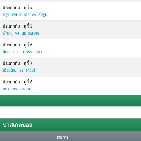
ประเภททีม คู่ที่ 4
กรุงเทพมหานคร vs ลำพูน
ประเภททีม คู่ที่ 5
พัทลุง vs สมุทรสาคร
ประเภททีม คู่ที่ 6
ชัยนาท vs นครราชสีมา
ประเภททีม คู่ที่ 7
เชียงใหม่ vs ราชบุรี
ประเภททีม คู่ที่ 8
ยะลา vs สกลนคร
บาสเกตบอล
รายการ