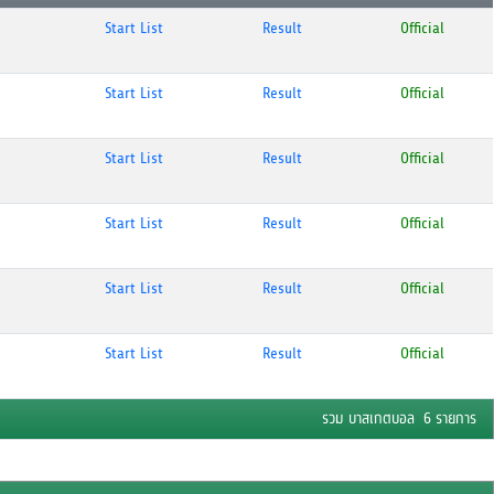
Start List
Result
Official
Start List
Result
Official
Start List
Result
Official
Start List
Result
Official
Start List
Result
Official
Start List
Result
Official
รวม บาสเกตบอล 6 รายการ