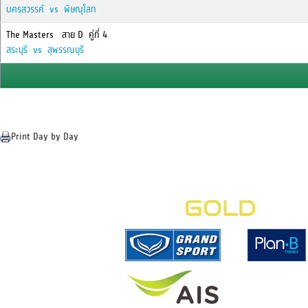
นครสวรรค์ vs พิษณุโลก
The Masters สาย D คู่ที่ 4
สระบุรี vs สุพรรณบุรี
Print Day by Day