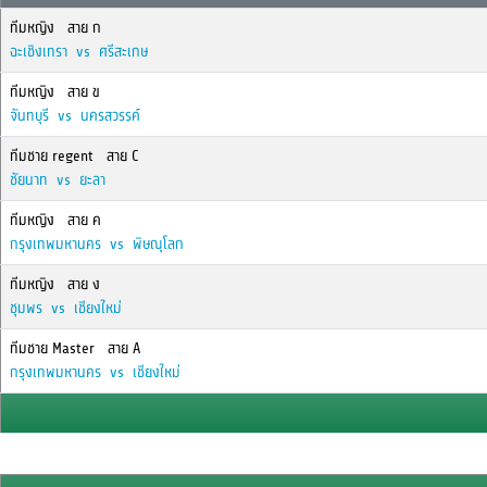
ทีมหญิง สาย ก
ฉะเชิงเทรา vs ศรีสะเกษ
ทีมหญิง สาย ข
จันทบุรี vs นครสวรรค์
ทีมชาย regent สาย C
ชัยนาท vs ยะลา
ทีมหญิง สาย ค
กรุงเทพมหานคร vs พิษณุโลก
ทีมหญิง สาย ง
ชุมพร vs เชียงใหม่
ทีมชาย Master สาย A
กรุงเทพมหานคร vs เชียงใหม่