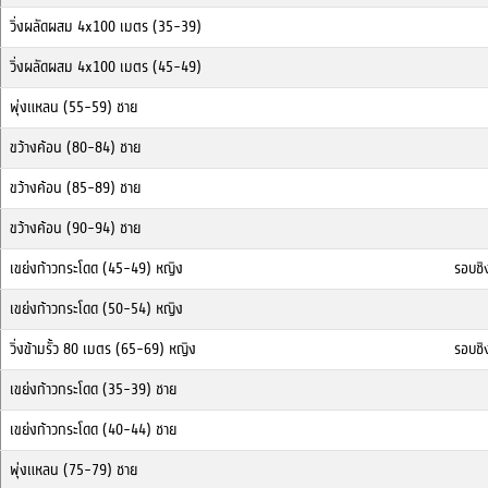
วิ่งผลัดผสม 4x100 เมตร (35-39)
วิ่งผลัดผสม 4x100 เมตร (45-49)
พุ่งแหลน (55-59) ชาย
ขว้างค้อน (80-84) ชาย
ขว้างค้อน (85-89) ชาย
ขว้างค้อน (90-94) ชาย
เขย่งก้าวกระโดด (45-49) หญิง
รอบชิง
เขย่งก้าวกระโดด (50-54) หญิง
วิ่งข้ามรั้ว 80 เมตร (65-69) หญิง
รอบชิง
เขย่งก้าวกระโดด (35-39) ชาย
เขย่งก้าวกระโดด (40-44) ชาย
พุ่งแหลน (75-79) ชาย