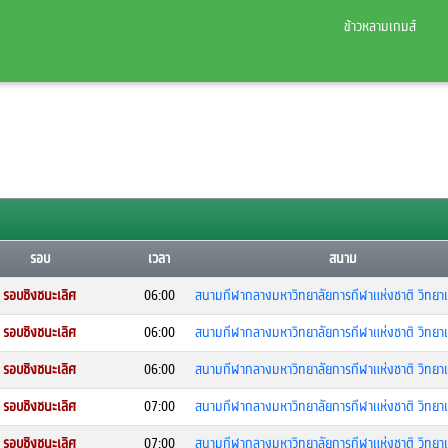
ข้าวหลามเกมส์
รอบ
เวลา
สนาม
รอบชิงชนะเลิศ
06:00
สนามกีฬากลางมหาวิทยาลัยการกีฬาแห่งชาติ วิทยาเ
รอบชิงชนะเลิศ
06:00
สนามกีฬากลางมหาวิทยาลัยการกีฬาแห่งชาติ วิทยาเ
รอบชิงชนะเลิศ
06:00
สนามกีฬากลางมหาวิทยาลัยการกีฬาแห่งชาติ วิทยาเ
รอบชิงชนะเลิศ
07:00
สนามกีฬากลางมหาวิทยาลัยการกีฬาแห่งชาติ วิทยาเ
รอบชิงชนะเลิศ
07:00
สนามกีฬากลางมหาวิทยาลัยการกีฬาแห่งชาติ วิทยาเ