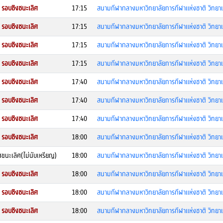
รอบชิงชนะเลิศ
17:15
สนามกีฬากลางมหาวิทยาลัยการกีฬาแห่งชาติ วิทยาเ
รอบชิงชนะเลิศ
17:15
สนามกีฬากลางมหาวิทยาลัยการกีฬาแห่งชาติ วิทยาเ
รอบชิงชนะเลิศ
17:15
สนามกีฬากลางมหาวิทยาลัยการกีฬาแห่งชาติ วิทยาเ
รอบชิงชนะเลิศ
17:15
สนามกีฬากลางมหาวิทยาลัยการกีฬาแห่งชาติ วิทยาเ
รอบชิงชนะเลิศ
17:40
สนามกีฬากลางมหาวิทยาลัยการกีฬาแห่งชาติ วิทยาเ
รอบชิงชนะเลิศ
17:40
สนามกีฬากลางมหาวิทยาลัยการกีฬาแห่งชาติ วิทยาเ
รอบชิงชนะเลิศ
17:40
สนามกีฬากลางมหาวิทยาลัยการกีฬาแห่งชาติ วิทยาเ
รอบชิงชนะเลิศ
18:00
สนามกีฬากลางมหาวิทยาลัยการกีฬาแห่งชาติ วิทยาเ
ขนะเลิศ(ไม่นับเหรียญ)
18:00
สนามกีฬากลางมหาวิทยาลัยการกีฬาแห่งชาติ วิทยาเ
รอบชิงชนะเลิศ
18:00
สนามกีฬากลางมหาวิทยาลัยการกีฬาแห่งชาติ วิทยาเ
รอบชิงชนะเลิศ
18:00
สนามกีฬากลางมหาวิทยาลัยการกีฬาแห่งชาติ วิทยาเ
รอบชิงชนะเลิศ
18:00
สนามกีฬากลางมหาวิทยาลัยการกีฬาแห่งชาติ วิทยาเ