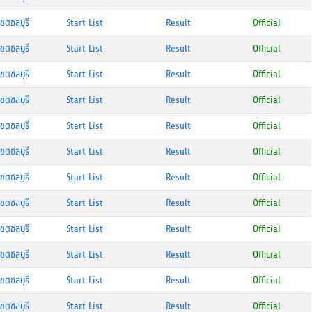
ขตชลบุรี
Start List
Result
Official
ขตชลบุรี
Start List
Result
Official
ขตชลบุรี
Start List
Result
Official
ขตชลบุรี
Start List
Result
Official
ขตชลบุรี
Start List
Result
Official
ขตชลบุรี
Start List
Result
Official
ขตชลบุรี
Start List
Result
Official
ขตชลบุรี
Start List
Result
Official
ขตชลบุรี
Start List
Result
Official
ขตชลบุรี
Start List
Result
Official
ขตชลบุรี
Start List
Result
Official
ขตชลบุรี
Start List
Result
Official