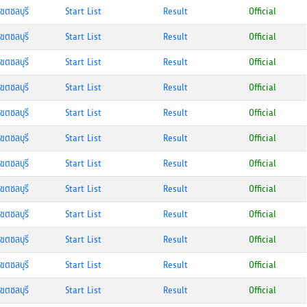
ขตชลบุรี
Start List
Result
Official
ขตชลบุรี
Start List
Result
Official
ขตชลบุรี
Start List
Result
Official
ขตชลบุรี
Start List
Result
Official
ขตชลบุรี
Start List
Result
Official
ขตชลบุรี
Start List
Result
Official
ขตชลบุรี
Start List
Result
Official
ขตชลบุรี
Start List
Result
Official
ขตชลบุรี
Start List
Result
Official
ขตชลบุรี
Start List
Result
Official
ขตชลบุรี
Start List
Result
Official
ขตชลบุรี
Start List
Result
Official