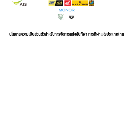
นโยบายความเป็นส่วนตัวสำหรับการจัดการแข่งขันกีฬา การกีฬาแห่งประเทศไทย