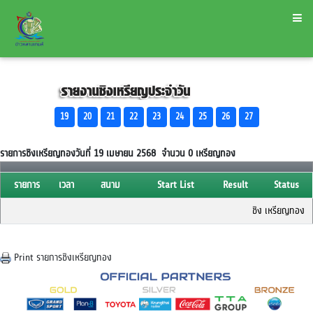
19
20
21
22
23
24
25
26
27
รายการชิงเหรียญทองวันที่ 19 เมษายน 2568 จำนวน
0
เหรียญทอง
รายการ
เวลา
สนาม
Start List
Result
Status
ชิง เหรียญทอง
Print รายการชิงเหรียญทอง