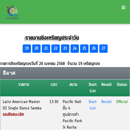
19
20
21
22
23
24
25
26
27
รายการชิงเหรียญทองวันที่ 20 เมษายน 2568 จำนวน
19
เหรียญทอง
ลีลาศ
รายการ
เวลา
สนาม
Start
Result
Status
List
Latin American Master
13:30
Pacific Hall
Start
Result
Official
III Single Dance Samba
ชั้น 4
List
รอบชิงชนะเลิศ
ศูนย์การค้า
Pacific Park
Si Racha