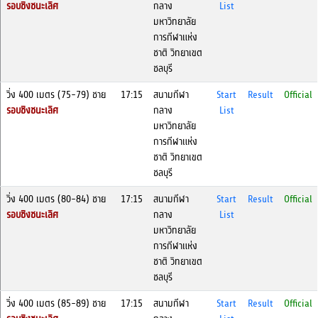
รอบชิงชนะเลิศ
กลาง
List
มหาวิทยาลัย
การกีฬาแห่ง
ชาติ วิทยาเขต
ชลบุรี
วิ่ง 400 เมตร (75-79) ชาย
17:15
สนามกีฬา
Start
Result
Official
รอบชิงชนะเลิศ
กลาง
List
มหาวิทยาลัย
การกีฬาแห่ง
ชาติ วิทยาเขต
ชลบุรี
วิ่ง 400 เมตร (80-84) ชาย
17:15
สนามกีฬา
Start
Result
Official
รอบชิงชนะเลิศ
กลาง
List
มหาวิทยาลัย
การกีฬาแห่ง
ชาติ วิทยาเขต
ชลบุรี
วิ่ง 400 เมตร (85-89) ชาย
17:15
สนามกีฬา
Start
Result
Official