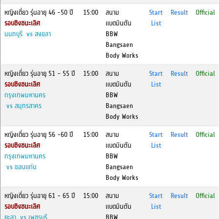
หญิงเดี่ยว รุ่นอายุ 46 -50 ปี
15:00
สนาม
Start
Result
Official
รอบชิงชนะเลิศ
แบดมินตัน
List
นนทบุรี vs สงขลา
BBW
Bangsaen
Body Works
หญิงเดี่ยว รุ่นอายุ 51 - 55 ปี
15:00
สนาม
Start
Result
Official
รอบชิงชนะเลิศ
แบดมินตัน
List
กรุงเทพมหานคร
BBW
vs สมุทรสาคร
Bangsaen
Body Works
หญิงเดี่ยว รุ่นอายุ 56 -60 ปี
15:00
สนาม
Start
Result
Official
รอบชิงชนะเลิศ
แบดมินตัน
List
กรุงเทพมหานคร
BBW
vs ขอนแก่น
Bangsaen
Body Works
หญิงเดี่ยว รุ่นอายุ 61 - 65 ปี
15:00
สนาม
Start
Result
Official
รอบชิงชนะเลิศ
แบดมินตัน
List
ยะลา vs เพชรบุรี
BBW