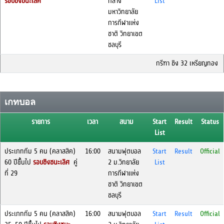
รอบชิงชนะเลิศ
กลาง
List
มหาวิทยาลัย
การกีฬาแห่ง
ชาติ วิทยาเขต
ชลบุรี
กรีฑา ชิง 32 เหรียญทอง
เกทบอล
รายการ
เวลา
สนาม
Start
Result
Status
List
ประเภททีม 5 คน (คลาสสิค)
16:00
สนามฟุตบอล
Start
Result
Official
60 ปีขึั้นไป
รอบชิงชนะเลิศ
คู่
2 ม.วิทยาลัย
List
ที่ 29
การกีฬาแห่ง
ชาติ วิทยาเขต
ชลบุรี
ประเภททีม 5 คน (คลาสสิค)
16:00
สนามฟุตบอล
Start
Result
Official