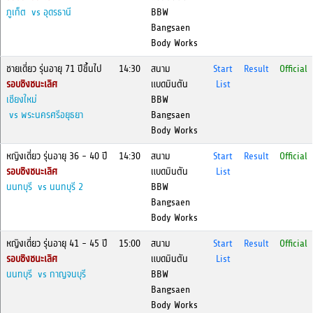
ภูเก็ต vs อุดรธานี
BBW
Bangsaen
Body Works
ชายเดี่ยว รุ่นอายุ 71 ปีขึ้นไป
14:30
สนาม
Start
Result
Official
รอบชิงชนะเลิศ
แบดมินตัน
List
เชียงใหม่
BBW
vs พระนครศรีอยุธยา
Bangsaen
Body Works
หญิงเดี่ยว รุ่นอายุ 36 - 40 ปี
14:30
สนาม
Start
Result
Official
รอบชิงชนะเลิศ
แบดมินตัน
List
นนทบุรี vs นนทบุรี 2
BBW
Bangsaen
Body Works
หญิงเดี่ยว รุ่นอายุ 41 - 45 ปี
15:00
สนาม
Start
Result
Official
รอบชิงชนะเลิศ
แบดมินตัน
List
นนทบุรี vs กาญจนบุรี
BBW
Bangsaen
Body Works