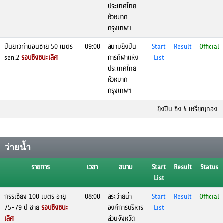
ประเทศไทย
หัวหมาก
กรุงเทพฯ
ปืนยาวท่านอนชาย 50 เมตร
09:00
สนามยิงปืน
Start
Result
Official
sen.2
รอบชิงชนะเลิศ
การกีฬาแห่ง
List
ประเทศไทย
หัวหมาก
กรุงเทพฯ
ยิงปืน ชิง 4 เหรียญทอง
ว่ายน้ำ
รายการ
เวลา
สนาม
Start
Result
Status
List
กรรเชียง 100 เมตร อายุ
08:00
สระว่ายน้ำ
Start
Result
Official
75-79 ปี ชาย
รอบชิงชนะ
องค์การบริหาร
List
เลิศ
ส่วนจังหวัด