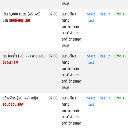
ชลบุรี
เดิน 5,000 เมตร (45-49)
07:00
สนามกีฬา
Start
Result
Official
ชาย
รอบชิงชนะเลิศ
กลาง
List
มหาวิทยาลัย
การกีฬาแห่ง
ชาติ วิทยาเขต
ชลบุรี
กระโดดค้ำ (40-44) ชาย
รอบ
07:00
สนามกีฬา
Start
Result
Official
ชิงชนะเลิศ
กลาง
List
มหาวิทยาลัย
การกีฬาแห่ง
ชาติ วิทยาเขต
ชลบุรี
ขว้างจักร (40-44) หญิง
07:00
สนามกีฬา
Start
Result
Official
รอบชิงชนะเลิศ
กลาง
List
มหาวิทยาลัย
การกีฬาแห่ง
ชาติ วิทยาเขต