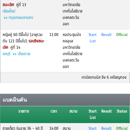
ชนะเลิศ
คู่ที่ 13
มหาวิทยาลัย
เชียงใหม่
เทคโนโลยีราช
vs กรุงเทพมหานคร
มงคลตะวัน
ออก
หญิงคู่ 60 ปีขึ้นไป (อายุรวม
11:00
หอประชุมมัง
Start
Result
Official
กัน 121 ปีขึ้นไป)
รอบชิงชนะ
คลอุบล
List
เลิศ
คู่ที่ 14
มหาวิทยาลัย
ชลบุรี vs เชียงราย
เทคโนโลยีราช
มงคลตะวัน
ออก
เทเบิลเทนนิส ชิง 6 เหรียญทอง
แบดมินตัน
รายการ
เวลา
สนาม
Start
Result
Status
List
ชายเดี่ยว รุ่นอายุ 36 - 40 ปี
14:00
สนาม
Start
Result
Official