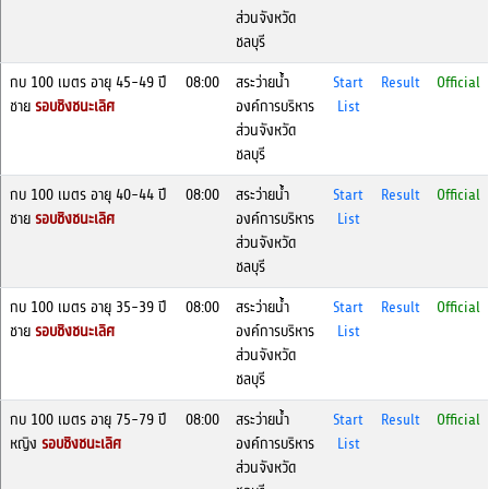
ส่วนจังหวัด
ชลบุรี
กบ 100 เมตร อายุ 45-49 ปี
08:00
สระว่ายน้ำ
Start
Result
Official
ชาย
รอบชิงชนะเลิศ
องค์การบริหาร
List
ส่วนจังหวัด
ชลบุรี
กบ 100 เมตร อายุ 40-44 ปี
08:00
สระว่ายน้ำ
Start
Result
Official
ชาย
รอบชิงชนะเลิศ
องค์การบริหาร
List
ส่วนจังหวัด
ชลบุรี
กบ 100 เมตร อายุ 35-39 ปี
08:00
สระว่ายน้ำ
Start
Result
Official
ชาย
รอบชิงชนะเลิศ
องค์การบริหาร
List
ส่วนจังหวัด
ชลบุรี
กบ 100 เมตร อายุ 75-79 ปี
08:00
สระว่ายน้ำ
Start
Result
Official
หญิง
รอบชิงชนะเลิศ
องค์การบริหาร
List
ส่วนจังหวัด