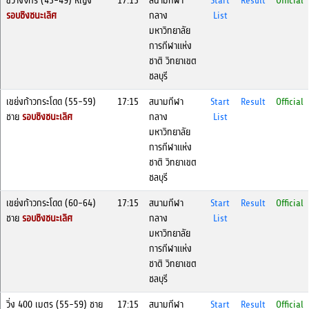
ขว้างจักร (45-49) หญิง
17:15
สนามกีฬา
Start
Result
Official
รอบชิงชนะเลิศ
กลาง
List
มหาวิทยาลัย
การกีฬาแห่ง
ชาติ วิทยาเขต
ชลบุรี
เขย่งก้าวกระโดด (55-59)
17:15
สนามกีฬา
Start
Result
Official
ชาย
รอบชิงชนะเลิศ
กลาง
List
มหาวิทยาลัย
การกีฬาแห่ง
ชาติ วิทยาเขต
ชลบุรี
เขย่งก้าวกระโดด (60-64)
17:15
สนามกีฬา
Start
Result
Official
ชาย
รอบชิงชนะเลิศ
กลาง
List
มหาวิทยาลัย
การกีฬาแห่ง
ชาติ วิทยาเขต
ชลบุรี
วิ่ง 400 เมตร (55-59) ชาย
17:15
สนามกีฬา
Start
Result
Official