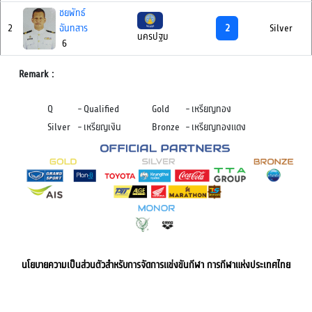
ชยพัทธ์
2
2
ฉันทสาร
Silver
นครปฐม
6
Remark :
Q
-
Qualified
Gold
-
เหรียญทอง
Silver
-
เหรียญเงิน
Bronze
-
เหรียญทองแดง
นโยบายความเป็นส่วนตัวสำหรับการจัดการแข่งขันกีฬา การกีฬาแห่งประเทศไทย