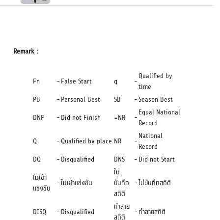
Remark :
Qualified by
Fn
-
False Start
q
-
time
PB
-
Personal Best
SB
-
Season Best
Equal National
DNF
-
Did not Finish
=NR
-
Record
National
Q
-
Qualified by place
NR
-
Record
DQ
-
Disqualified
DNS
-
Did not Start
ไม่
ไม่เข้า
-
ไม่เข้าแข่งขัน
บันทึก
-
ไม่บันทึกสถิติ
แข่งขัน
สถิติ
ทำลาย
DISQ
-
Disqualified
-
ทำลายสถิติ
สถิติ