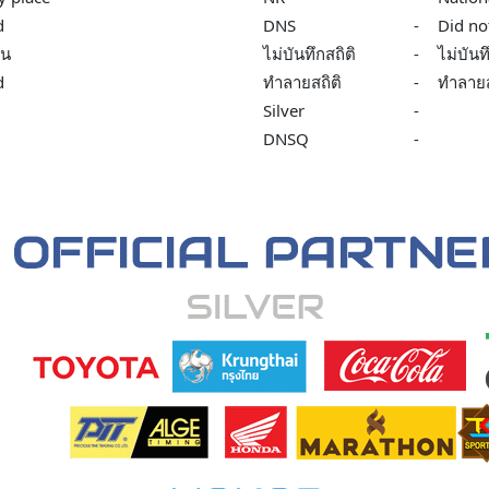
d
DNS
-
Did not
ัน
ไม่บันทึกสถิติ
-
ไม่บันท
d
ทำลายสถิติ
-
ทำลายส
Silver
-
DNSQ
-