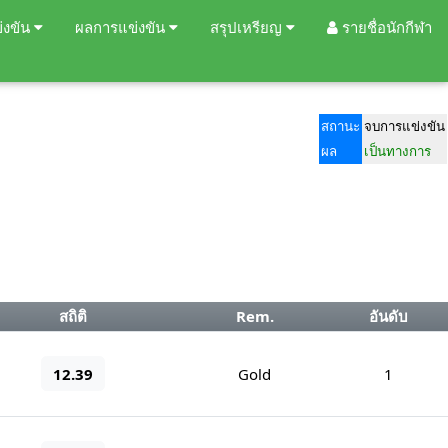
่งขัน
ผลการแข่งขัน
สรุปเหรียญ
รายชื่อนักกีฬา
สถานะ
จบการแข่งขัน
ผล
เป็นทางการ
สถิติ
Rem.
อันดับ
12.39
Gold
1