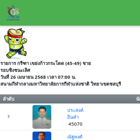
รายการ กรีฑา เขย่งก้าวกระโดด (45-49) ชาย
รอบชิงชนะเลิศ
วันที่ 26 เมษายน 2568 เวลา 07:00 น.
สนามกีฬากลางมหาวิทยาลัยการกีฬาแห่งชาติ วิทยาเขตชลบุรี
ลำดับ
นั
ประสงค์
อินคำ
3
45070
ณัฐพงศ์