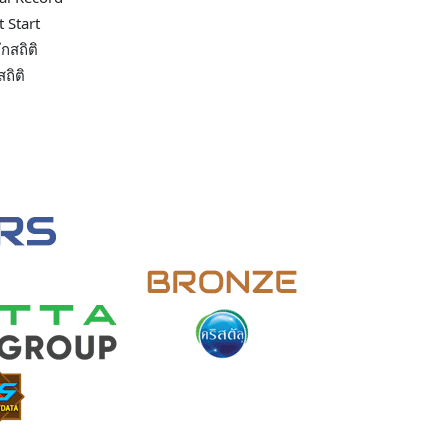
 Start
ึกสถิติ
ถิติ