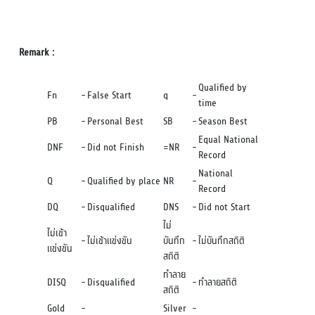
Remark :
Qualified by
Fn
-
False Start
q
-
time
PB
-
Personal Best
SB
-
Season Best
Equal National
DNF
-
Did not Finish
=NR
-
Record
National
Q
-
Qualified by place
NR
-
Record
DQ
-
Disqualified
DNS
-
Did not Start
ไม่
ไม่เข้า
-
ไม่เข้าแข่งขัน
บันทึก
-
ไม่บันทึกสถิติ
แข่งขัน
สถิติ
ทำลาย
DISQ
-
Disqualified
-
ทำลายสถิติ
สถิติ
Gold
-
Silver
-