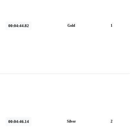
00:04:44.82
Gold
1
00:04:46.14
Silver
2