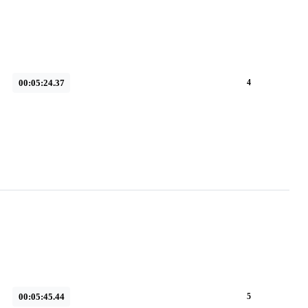
00:05:24.37
4
00:05:45.44
5