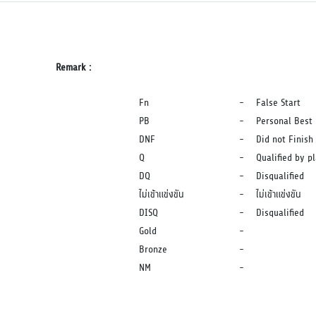
Remark :
Fn
-
False Start
PB
-
Personal Best
DNF
-
Did not Finish
Q
-
Qualified by p
DQ
-
Disqualified
ไม่เข้าแข่งขัน
-
ไม่เข้าแข่งขัน
DISQ
-
Disqualified
Gold
-
Bronze
-
NM
-