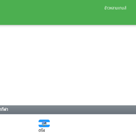
ข้าวหลามเกมส์
กกีฬา
ตรัง