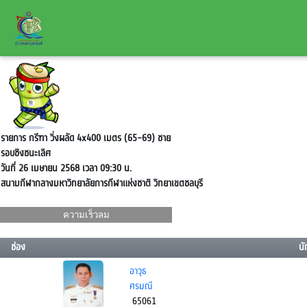
รายการ กรีฑา วิ่งผลัด 4x400 เมตร (65-69) ชาย
รอบชิงชนะเลิศ
วันที่ 26 เมษายน 2568 เวลา 09:30 น.
สนามกีฬากลางมหาวิทยาลัยการกีฬาแห่งชาติ วิทยาเขตชลบุรี
ความเร็วลม
m/s
ช่อง
นั
อาวุธ
ศรมณี
65061