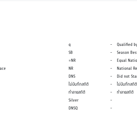
q
-
Qualified b
SB
-
Season Bes
=NR
-
Equal Nati
lace
NR
-
National R
DNS
-
Did not Sta
ไม่บันทึกสถิติ
-
ไม่บันทึกสถิติ
ทำลายสถิติ
-
ทำลายสถิติ
Silver
-
DNSQ
-