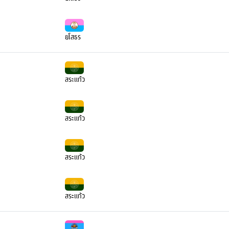
ยโสธร
สระแก้ว
สระแก้ว
สระแก้ว
สระแก้ว