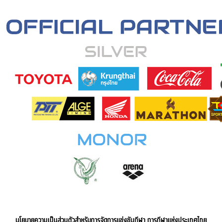
นโยบายความเป็นส่วนตัวสำหรับการจัดการแข่งขันกีฬา การกีฬาแห่งประเทศไทย