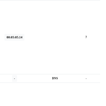
00:05:05.14
7
-
DNS
-