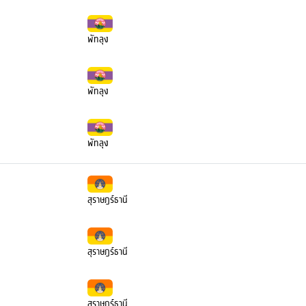
พัทลุง
พัทลุง
พัทลุง
สุราษฎร์ธานี
สุราษฎร์ธานี
สุราษฎร์ธานี