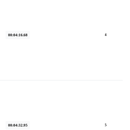
00:04:16.68
4
00:04:32.95
5