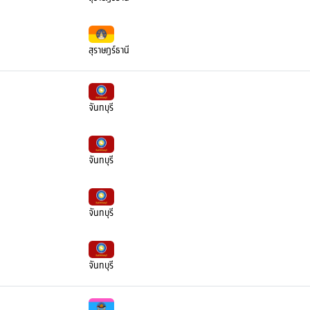
สุราษฎร์ธานี
จันทบุรี
จันทบุรี
จันทบุรี
จันทบุรี