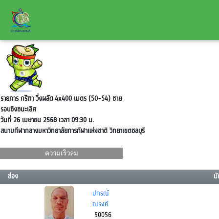
รายการ กรีฑา วิ่งผลัด 4x400 เมตร (50-54) ชาย
รอบชิงชนะเลิศ
วันที่ 26 เมษายน 2568 เวลา 09:30 น.
สนามกีฬากลางมหาวิทยาลัยการกีฬาแห่งชาติ วิทยาเขตชลบุรี
ความเร็วลม
m/s
ช่อง
นั
ปกรณ์
ณรงค์
50056