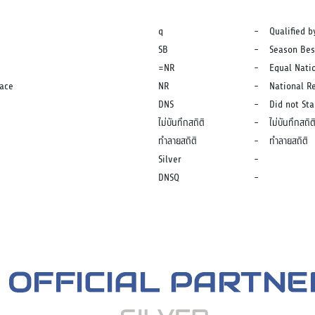
q
-
Qualified b
SB
-
Season Bes
=NR
-
Equal Nati
lace
NR
-
National R
DNS
-
Did not Sta
ไม่บันทึกสถิติ
-
ไม่บันทึกสถิต
ทำลายสถิติ
-
ทำลายสถิติ
Silver
-
DNSQ
-