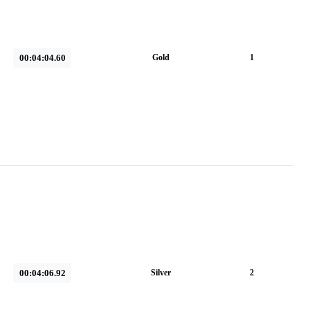
00:04:04.60
Gold
1
00:04:06.92
Silver
2