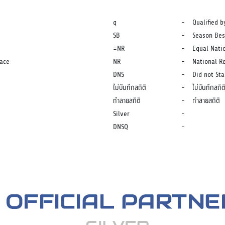
q
-
Qualified b
SB
-
Season Bes
=NR
-
Equal Nati
lace
NR
-
National R
DNS
-
Did not Sta
ไม่บันทึกสถิติ
-
ไม่บันทึกสถิต
ทำลายสถิติ
-
ทำลายสถิติ
Silver
-
DNSQ
-