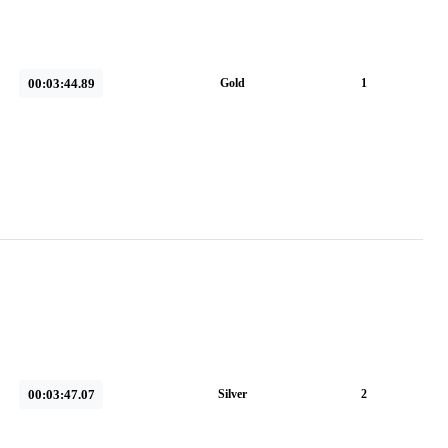
00:03:44.89
Gold
1
00:03:47.07
Silver
2