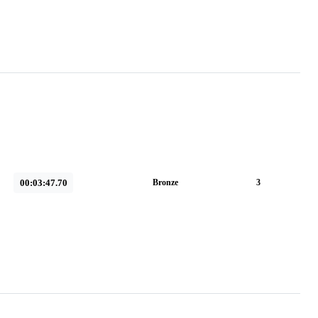
00:03:47.70
Bronze
3