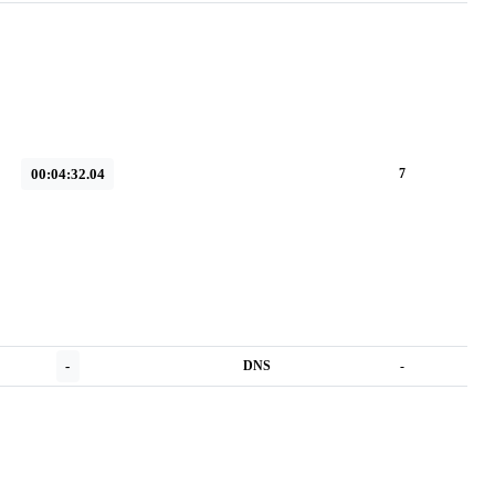
00:04:32.04
7
-
DNS
-