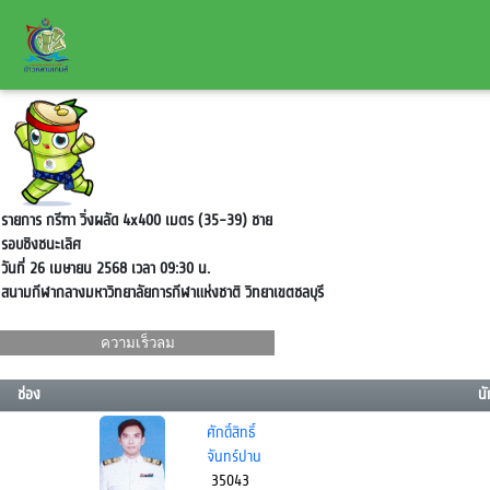
รายการ กรีฑา วิ่งผลัด 4x400 เมตร (35-39) ชาย
รอบชิงชนะเลิศ
วันที่ 26 เมษายน 2568 เวลา 09:30 น.
สนามกีฬากลางมหาวิทยาลัยการกีฬาแห่งชาติ วิทยาเขตชลบุรี
ความเร็วลม
m/s
ช่อง
นั
ศักดิ์สิทธิ์
จันทร์ปาน
35043