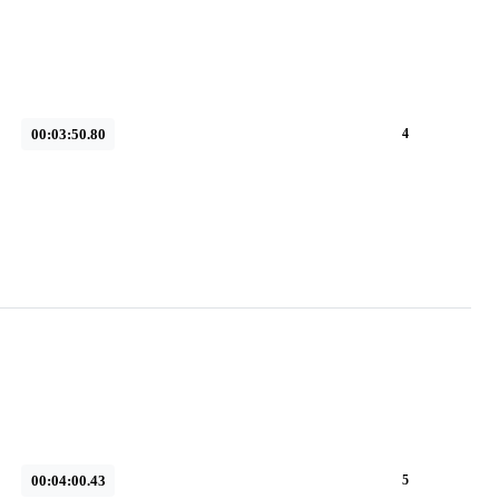
00:03:50.80
4
00:04:00.43
5