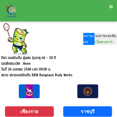
สถานะ
จบการแข่งขัน
ผล
เป็นทางการ
กีฬา แบดมินตัน คู่ผสม รุ่นอายุ 46 - 50 ปี
รอบชิงชนะเลิศ
.None
วันที่ 26 เมษายน 2568 เวลา 09:00 น.
สนาม
สนามแบดมินตัน BBW Bangsaen Body Works
เชียงราย
ราชบุรี