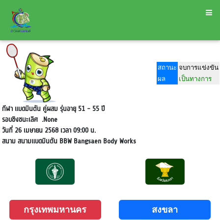
สถานะ
จบการแข่งขัน
ผล
เป็นทางการ
กีฬา แบดมินตัน คู่ผสม รุ่นอายุ 51 - 55 ปี
รอบชิงชนะเลิศ
.None
วันที่ 26 เมษายน 2568 เวลา 09:00 น.
สนาม
สนามแบดมินตัน BBW Bangsaen Body Works
กรุงเทพมหานคร
สงขลา