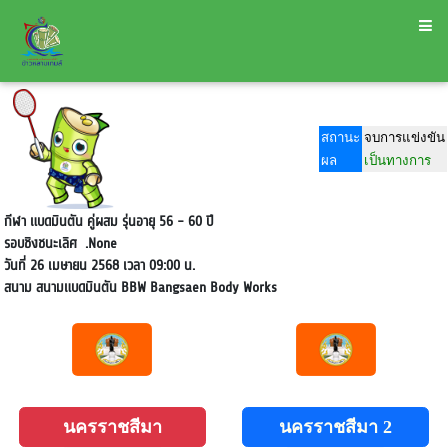
สถานะ
จบการแข่งขัน
ผล
เป็นทางการ
กีฬา แบดมินตัน คู่ผสม รุ่นอายุ 56 - 60 ปี
รอบชิงชนะเลิศ
.None
วันที่ 26 เมษายน 2568 เวลา 09:00 น.
สนาม
สนามแบดมินตัน BBW Bangsaen Body Works
นครราชสีมา
นครราชสีมา 2