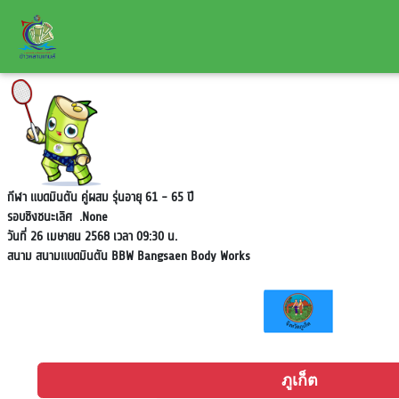
กีฬา แบดมินตัน คู่ผสม รุ่นอายุ 61 - 65 ปี
รอบชิงชนะเลิศ
.None
วันที่ 26 เมษายน 2568 เวลา 09:30 น.
สนาม
สนามแบดมินตัน BBW Bangsaen Body Works
ภูเก็ต