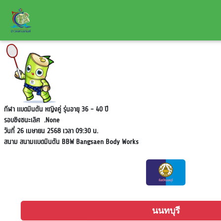
กีฬา แบดมินตัน หญิงคู่ รุ่นอายุ 36 - 40 ปี
รอบชิงชนะเลิศ
.None
วันที่ 26 เมษายน 2568 เวลา 09:30 น.
สนาม
สนามแบดมินตัน BBW Bangsaen Body Works
นนทบุรี