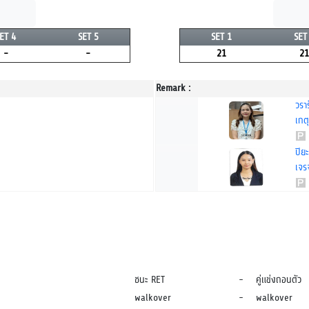
ET 4
SET 5
SET 1
SET
-
-
21
21
Remark :
วราร
เกต
ปิยะ
เจรจ
ชนะ RET
-
คู่แข่งถอนตัว
walkover
-
walkover