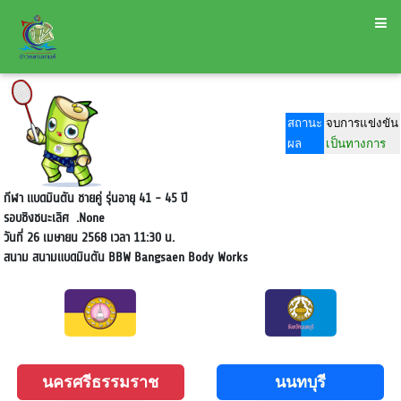
สถานะ
จบการแข่งขัน
ผล
เป็นทางการ
กีฬา แบดมินตัน ชายคู่ รุ่นอายุ 41 - 45 ปี
รอบชิงชนะเลิศ
.None
วันที่ 26 เมษายน 2568 เวลา 11:30 น.
สนาม
สนามแบดมินตัน BBW Bangsaen Body Works
นครศรีธรรมราช
นนทบุรี