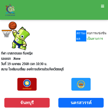
สถานะ
จบการแข่งขัน
ผล
เป็นทางการ
กีฬา บาสเกตบอล ทีมหญิง
รอบแรก
.None
วันที่ 19 เมษายน 2568 เวลา 10:30 น.
สนาม
โรงยิมเนเซี่ยม องค์การบริหารส่วนจังหวัดชลบุรี
จันทบุรี
นครสวรรค์