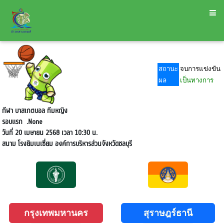
สถานะ
จบการแข่งขัน
ผล
เป็นทางการ
กีฬา บาสเกตบอล ทีมหญิง
รอบแรก
.None
วันที่ 20 เมษายน 2568 เวลา 10:30 น.
สนาม
โรงยิมเนเซี่ยม องค์การบริหารส่วนจังหวัดชลบุรี
กรุงเทพมหานคร
สุราษฎร์ธานี